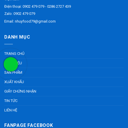
Điện thoại: 0902 479 079 - 0286 2727 439
Zalo: 0902 479 079
Email: nhuyfood79@gmail.com
DANH MỤC
TRANG CHỦ
GIỚI THIỆU
SẢN PHẨM
XUẤT KHẨU
GIẤY CHỨNG NHẬN
TIN TỨC
LIÊN HỆ
FANPAGE FACEBOOK