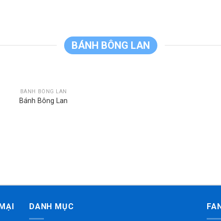
BÁNH BÔNG LAN
BÁNH BÔNG LAN
Bánh Bông Lan
MẠI
DANH MỤC
FA