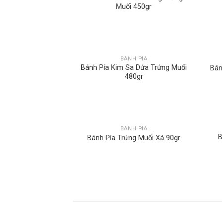
Muối 450gr
BÁNH PÍA
Bánh Pía Kim Sa Dứa Trứng Muối
Bán
480gr
BÁNH PÍA
B
Bánh Pía Trứng Muối Xá 90gr