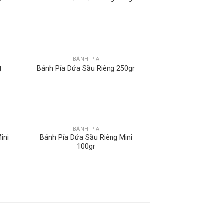
BÁNH PÍA
g
Bánh Pía Dứa Sầu Riêng 250gr
BÁNH PÍA
ini
Bánh Pía Dứa Sầu Riêng Mini
100gr