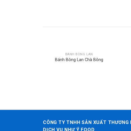
BÁNH BÔNG LAN
Bánh Bông Lan Chà Bông
CÔNG TY TNHH SẢN XUẤT THƯƠNG 
DỊCH VỤ NHƯ Ý FOOD