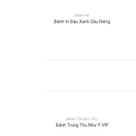
BÁNH IN
Bánh In Đậu Xanh Sầu Riêng
BÁNH TRUNG THU
Bánh Trung Thu Như Ý VIP