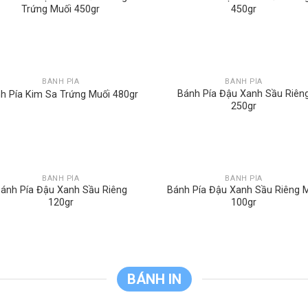
Trứng Muối 450gr
450gr
BÁNH PÍA
BÁNH PÍA
Bánh Pía Đậu Xanh Sầu Riên
h Pía Kim Sa Trứng Muối 480gr
250gr
BÁNH PÍA
BÁNH PÍA
ánh Pía Đậu Xanh Sầu Riêng
Bánh Pía Đậu Xanh Sầu Riêng M
120gr
100gr
BÁNH IN