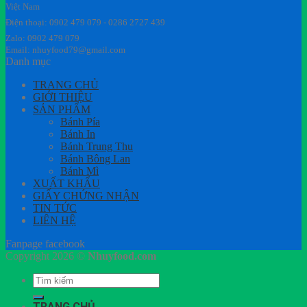
Việt Nam
Điện thoại: 0902 479 079 - 0286 2727 439
Zalo: 0902 479 079
Email: nhuyfood79@gmail.com
Danh mục
TRANG CHỦ
GIỚI THIỆU
SẢN PHẨM
Bánh Pía
Bánh In
Bánh Trung Thu
Bánh Bông Lan
Bánh Mì
XUẤT KHẨU
GIẤY CHỨNG NHẬN
TIN TỨC
LIÊN HỆ
Fanpage facebook
Copyright 2026 ©
Nhuyfood.com
TRANG CHỦ