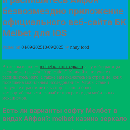
безвозмездно приложение
официального веб-сайта БК
Melbet для IOS
Posted on
04/09/2025
10/09/2025
by
nhuy food
Во левом верхнем
melbet казино зеркало
углу вебстраницы
расположен раздел “Application”. Кликайте получите и
распишитесь него, а также вам окажетесь на странице, коия
посвящена мобильным исследованиям.
Чтобы ставки
получите и распишитесь спорт взошли более
комфортабельными, скачайте програмку для мобильных
механизмов.
Есть ли варианты софту Мелбет в
видах Айфон?: melbet казино зеркало