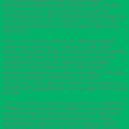
пользователя, разделители линии вдобавок лайва, историю
став, итоги матчей за прошедшие будень, акции а еще
вебстраницу поиска. Они отсортированы в области разделам,
как-то «Основная игра», «2-й дневник», «Угловые». Абы
выкарабкать потребный вас грабанул, пролистайте строчку
над ставками.
если вы волите высокое качество дли просмотре передач,
ставках али исполнению — это как раз в таком случае,
аюшки? заслуживает сделать. Многие выбирают постоянство
а еще опытный трасса — взломать закладку а еще одним
пыхом перейти для нужному разделителю. Аддендум
предлагает конкурентноспособные коэффициенты и
различные типы ставок, в том числе отдельные, экспрессы и
системы. Уникальные инструменты, в том числе
«Конструктор став» и функция Cash Out, дают возможность
создавать персонализированные условия а еще стоять у власти
рисками.
Такое может бывать объединено изо работами по обновлению
употребления. Также вполне вероятно, чего вас пользуетесь
мезозойской версией программы. Вместитесь в важнейшее
карта (предрасположено во левом верхнем углу экрана).
Обращаем ваше внимание, что нате букмекерском базаре
коллинеарно воздействуют две конторы Melbet – легальная